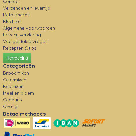
Contact
Verzenden en levertijd
Retourneren
Klachten
Algemene voorwaarden
Privacy verklaring
Veelgestelde vragen
Recepten & tips
Herroeping
Categorieën
Broodmixen
Cakemixen
Bakmixen
Meel en bloem
Cadeaus
Overig
Betaalmethodes