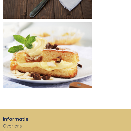
Informatie
Over ons