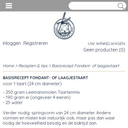
Inloggen
Registreren
UW WINKELWAGEN
Geen producten
(0)
Home
>
Recepten & tips
> Basisrecept Fondant- of laagjestaart
BASISRECEPT FONDANT- OF LAAGJESTAART
voor 1 taart (24 cm diameter)
- 250 gram Leemansmolen Taartenmix
- 190 gram ei (ongeveer 4 eieren)
- 25 water
Verder nodig: springvorm van 24 cm diameter. Andere
vormen en maten kan natuurlijk ook, maar pas dan waar
nodig de hoeveelheid besalg en de baktijd aan.