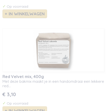
✓
Op voorraad
IN WINKELWAGEN
Red Velvet mix, 400g
Met deze bakmix maakt je in een handomdraai een lekkere
red…
€ 3,10
✓
Op voorraad
IN WINKELWAGEN