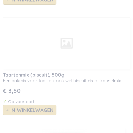
Taartenmix (biscuit), 500g
Een bakmix voor taarten, ook wel biscuitmix of kapselmix…
€ 3,50
✓
Op voorraad
IN WINKELWAGEN