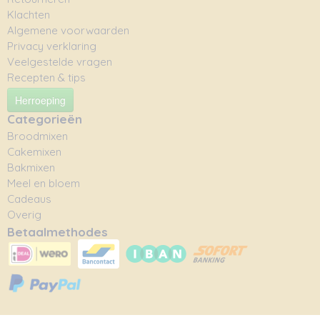
Klachten
Algemene voorwaarden
Privacy verklaring
Veelgestelde vragen
Recepten & tips
Herroeping
Categorieën
Broodmixen
Cakemixen
Bakmixen
Meel en bloem
Cadeaus
Overig
Betaalmethodes