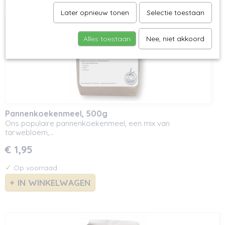
Later opnieuw tonen
Selectie toestaan
Alles toestaan
Nee, niet akkoord
Pannenkoekenmeel, 500g
Ons populaire pannenkoekenmeel, een mix van
tarwebloem,…
€ 1,95
✓
Op voorraad
IN WINKELWAGEN