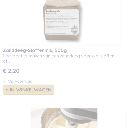
Zanddeeg-Sloffenmix, 500g
Mix voor het maken van een zanddeeg voor o.a. sloffen
of…
€ 2,20
✓
Op voorraad
IN WINKELWAGEN