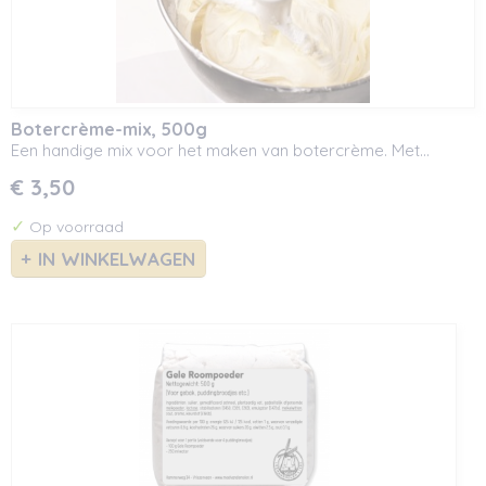
Botercrème-mix, 500g
Een handige mix voor het maken van botercrème. Met…
€ 3,50
✓
Op voorraad
IN WINKELWAGEN