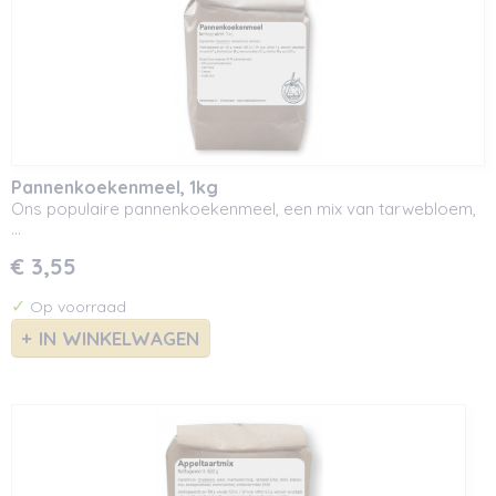
Pannenkoekenmeel, 1kg
Ons populaire pannenkoekenmeel, een mix van tarwebloem,
…
€ 3,55
✓
Op voorraad
IN WINKELWAGEN