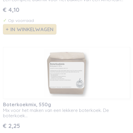
€ 4,10
✓
Op voorraad
IN WINKELWAGEN
Boterkoekmix, 550g
Mix voor het maken van een lekkere boterkoek. De
boterkoek…
€ 2,25