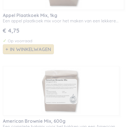
Appel Plaatkoek Mix, 1kg
Een appel plaatkoek mix voor het maken van een lekkere…
€ 4,75
✓
Op voorraad
IN WINKELWAGEN
American Brownie Mix, 600g
Een complete bakmix voor het bakken van een American…