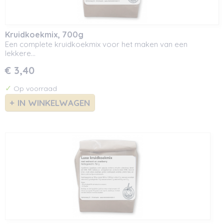
Kruidkoekmix, 700g
Een complete kruidkoekmix voor het maken van een
lekkere…
€ 3,40
✓
Op voorraad
IN WINKELWAGEN