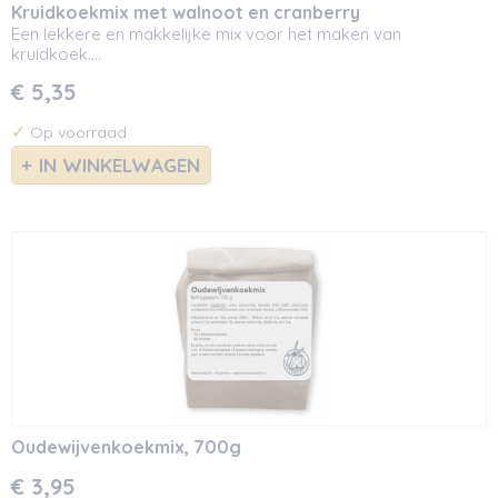
Kruidkoekmix met walnoot en cranberry
Een lekkere en makkelijke mix voor het maken van
kruidkoek.…
€ 5,35
✓
Op voorraad
IN WINKELWAGEN
Oudewijvenkoekmix, 700g
€ 3,95