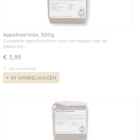
Appeltaartmix, 500g
Complete appeltaartmix voor het maken van de
lekkerste…
€ 3,95
✓
Op voorraad
IN WINKELWAGEN