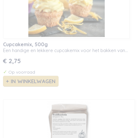
Cupcakemix, 500g
Een handige en lekkere cupcakemix voor het bakken van…
€ 2,75
✓
Op voorraad
IN WINKELWAGEN