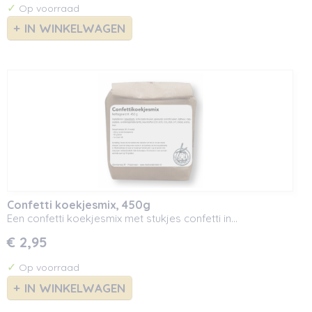
✓
Op voorraad
IN WINKELWAGEN
Confetti koekjesmix, 450g
Een confetti koekjesmix met stukjes confetti in…
€ 2,95
✓
Op voorraad
IN WINKELWAGEN