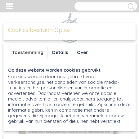
Cookies toestaan Opties
Inloggen
Registreren
UW WINKELWAGEN
Toestemming
Details
Over
Geen producten
(0)
Op deze website worden cookies gebruikt
Home
>
Bakmixen
>
Oudewijvenkoekmix, 700g
Cookies worden door ons gebruikt voor
verkeersanalyse, het aanbieden van sociale media-
functies en het personaliseren van informatie en
advertenties. Daarnaast verlenen we onze sociale
media-, advertentie- en analysepartners toegang tot
informatie over hoe u onze site gebruikt. Zij kunnen deze
informatie gebruiken in combinatie met andere
gegevens die zij mogelijk hebben verzameld door uw
gebruik van hun diensten of die u hen hebt verstrekt.