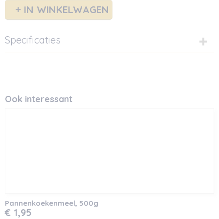
IN WINKELWAGEN
Specificaties
Netto gewicht
0,70 Kg
Bruto gewicht
0,75 Kg
Ook interessant
Pannenkoekenmeel, 500g
€ 1,95