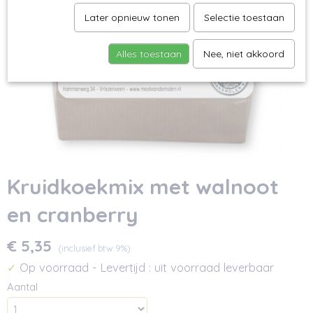
Later opnieuw tonen
Selectie toestaan
Alles toestaan
Nee, niet akkoord
Kruidkoekmix met walnoot
en cranberry
€ 5,35
(inclusief btw 9%)
Op voorraad
- Levertijd : uit voorraad leverbaar
✓
Aantal