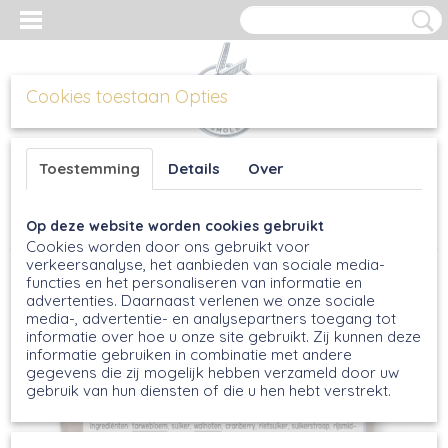
Cookies toestaan Opties
Inloggen
Registreren
UW WINKELWAGEN
Toestemming
Details
Over
Geen producten
(0)
Op deze website worden cookies gebruikt
Home
>
Bakmixen
>
Kruidkoekmix met walnoot en cranberry
Cookies worden door ons gebruikt voor
verkeersanalyse, het aanbieden van sociale media-
functies en het personaliseren van informatie en
advertenties. Daarnaast verlenen we onze sociale
media-, advertentie- en analysepartners toegang tot
informatie over hoe u onze site gebruikt. Zij kunnen deze
informatie gebruiken in combinatie met andere
gegevens die zij mogelijk hebben verzameld door uw
gebruik van hun diensten of die u hen hebt verstrekt.