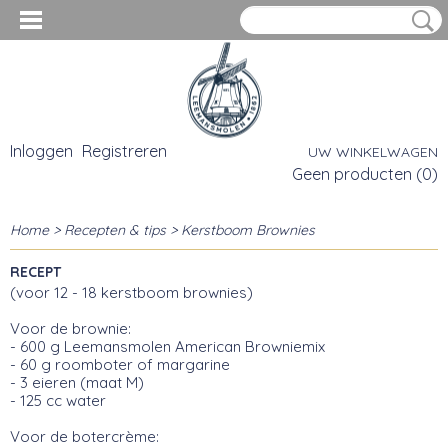
Inloggen
Registreren
UW WINKELWAGEN
Geen producten
(0)
Home
>
Recepten & tips
> Kerstboom Brownies
RECEPT
(voor 12 - 18 kerstboom brownies)
Voor de brownie:
- 600 g Leemansmolen American Browniemix
- 60 g roomboter of margarine
- 3 eieren (maat M)
- 125 cc water
Voor de botercrème: