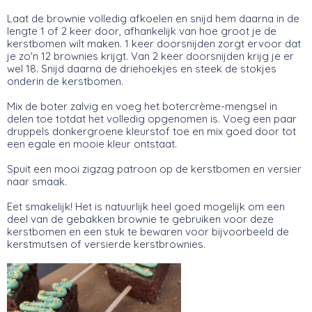
Laat de brownie volledig afkoelen en snijd hem daarna in de
lengte 1 of 2 keer door, afhankelijk van hoe groot je de
kerstbomen wilt maken. 1 keer doorsnijden zorgt ervoor dat
je zo'n 12 brownies krijgt. Van 2 keer doorsnijden krijg je er
wel 18. Snijd daarna de driehoekjes en steek de stokjes
onderin de kerstbomen.
Mix de boter zalvig en voeg het botercrème-mengsel in
delen toe totdat het volledig opgenomen is. Voeg een paar
druppels donkergroene kleurstof toe en mix goed door tot
een egale en mooie kleur ontstaat.
Spuit een mooi zigzag patroon op de kerstbomen en versier
naar smaak.
Eet smakelijk! Het is natuurlijk heel goed mogelijk om een
deel van de gebakken brownie te gebruiken voor deze
kerstbomen en een stuk te bewaren voor bijvoorbeeld de
kerstmutsen of versierde kerstbrownies.