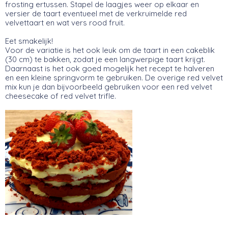
frosting ertussen. Stapel de laagjes weer op elkaar en
versier de taart eventueel met de verkruimelde red
velvettaart en wat vers rood fruit.
Eet smakelijk!
Voor de variatie is het ook leuk om de taart in een cakeblik
(30 cm) te bakken, zodat je een langwerpige taart krijgt.
Daarnaast is het ook goed mogelijk het recept te halveren
en een kleine springvorm te gebruiken. De overige red velvet
mix kun je dan bijvoorbeeld gebruiken voor een red velvet
cheesecake of red velvet trifle.