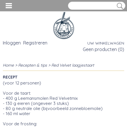
Inloggen
Registreren
UW WINKELWAGEN
Geen producten
(0)
Home
>
Recepten & tips
> Red Velvet laagjestaart
RECEPT
(voor 12 personen)
Voor de taart:
- 400 g Leemansmolen Red Velvetmix
- 130 g eieren (ongeveer 3 stuks)
- 80 g neutrale olie (bijvoorbeeld zonnebloemolie)
- 160 ml water
Voor de frosting: