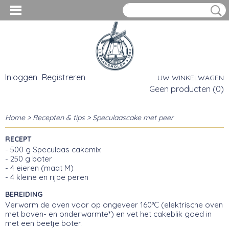
Inloggen
Registreren
UW WINKELWAGEN
Geen producten
(0)
Home
>
Recepten & tips
> Speculaascake met peer
RECEPT
- 500 g Speculaas cakemix
- 250 g boter
- 4 eieren (maat M)
- 4 kleine en rijpe peren
BEREIDING
Verwarm de oven voor op ongeveer 160°C (elektrische oven
met boven- en onderwarmte*) en vet het cakeblik goed in
met een beetje boter.