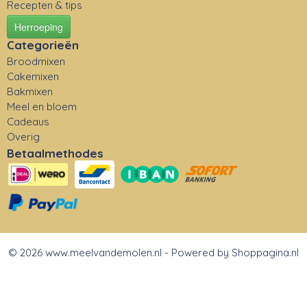
Recepten & tips
Herroeping
Categorieën
Broodmixen
Cakemixen
Bakmixen
Meel en bloem
Cadeaus
Overig
Betaalmethodes
© 2026 www.meelvandemolen.nl - Powered by Shoppagina.nl