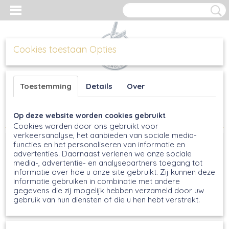
Cookies toestaan Opties
Inloggen
Registreren
UW WINKELWAGEN
Toestemming
Details
Over
Geen producten
(0)
Op deze website worden cookies gebruikt
Home
>
Broodmixen
>
Spelt-Meergranenmix, 5kg
Cookies worden door ons gebruikt voor
verkeersanalyse, het aanbieden van sociale media-
functies en het personaliseren van informatie en
advertenties. Daarnaast verlenen we onze sociale
media-, advertentie- en analysepartners toegang tot
informatie over hoe u onze site gebruikt. Zij kunnen deze
informatie gebruiken in combinatie met andere
gegevens die zij mogelijk hebben verzameld door uw
gebruik van hun diensten of die u hen hebt verstrekt.