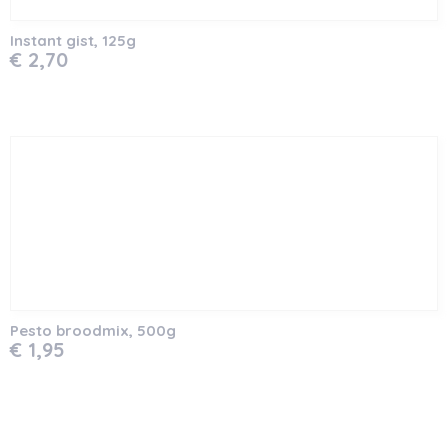
Instant gist, 125g
€ 2,70
Pesto broodmix, 500g
€ 1,95