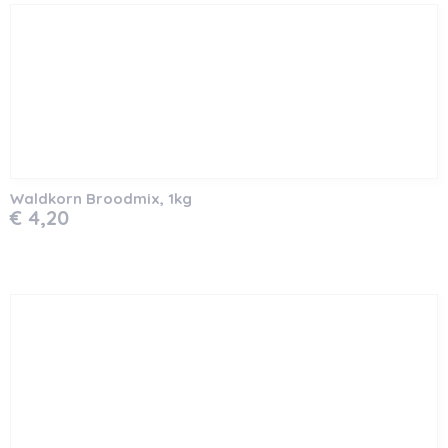
Waldkorn Broodmix, 1kg
€ 4,20