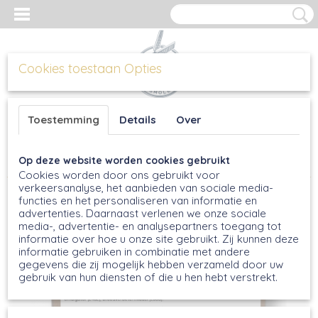
Cookies toestaan Opties
Inloggen
Registreren
UW WINKELWAGEN
Toestemming
Details
Over
Geen producten
(0)
Op deze website worden cookies gebruikt
Home
>
Broodmixen
>
Waddenwit Broodmix, 500g
Cookies worden door ons gebruikt voor
verkeersanalyse, het aanbieden van sociale media-
functies en het personaliseren van informatie en
advertenties. Daarnaast verlenen we onze sociale
media-, advertentie- en analysepartners toegang tot
informatie over hoe u onze site gebruikt. Zij kunnen deze
informatie gebruiken in combinatie met andere
gegevens die zij mogelijk hebben verzameld door uw
gebruik van hun diensten of die u hen hebt verstrekt.