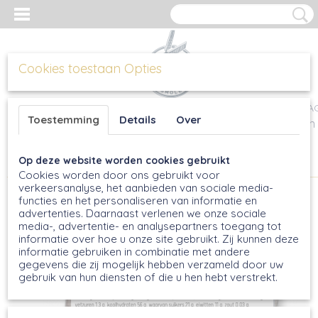
Cookies toestaan Opties
Inloggen
Registreren
UW WINKELWA
Toestemming
Details
Over
Geen producten
Op deze website worden cookies gebruikt
Home
>
Meel en bloem
>
Muesli, 400g
Cookies worden door ons gebruikt voor
verkeersanalyse, het aanbieden van sociale media-
functies en het personaliseren van informatie en
advertenties. Daarnaast verlenen we onze sociale
media-, advertentie- en analysepartners toegang tot
informatie over hoe u onze site gebruikt. Zij kunnen deze
informatie gebruiken in combinatie met andere
gegevens die zij mogelijk hebben verzameld door uw
gebruik van hun diensten of die u hen hebt verstrekt.