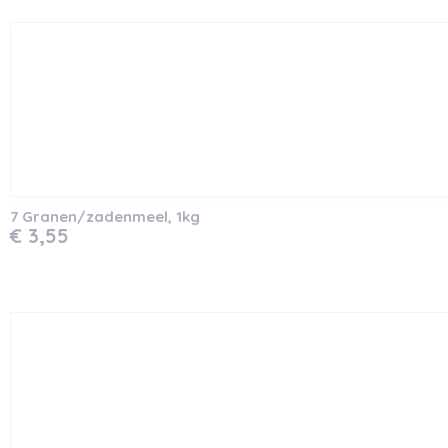
7 Granen/zadenmeel, 1kg
€ 3,55