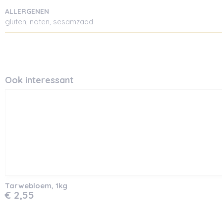
ALLERGENEN
gluten, noten, sesamzaad
Ook interessant
Tarwebloem, 1kg
€ 2,55