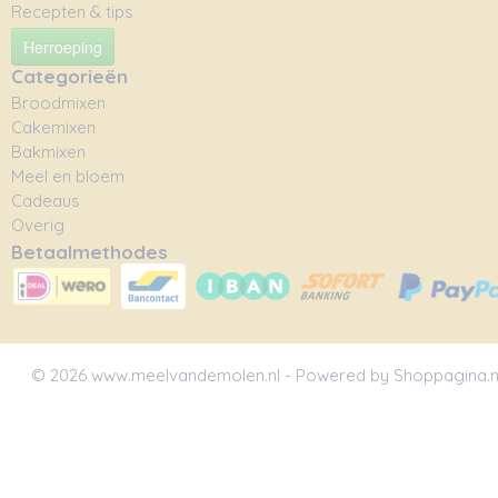
Recepten & tips
Herroeping
Categorieën
Broodmixen
Cakemixen
Bakmixen
Meel en bloem
Cadeaus
Overig
Betaalmethodes
© 2026 www.meelvandemolen.nl - Powered by Shoppagina.n