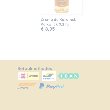
Crème de Karamel,
Kalkwijck 0,2 ltr
€ 8,95
Betaalmethodes