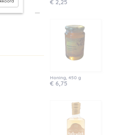
akkoord
€ 2,25
Honing, 450 g
€ 6,75