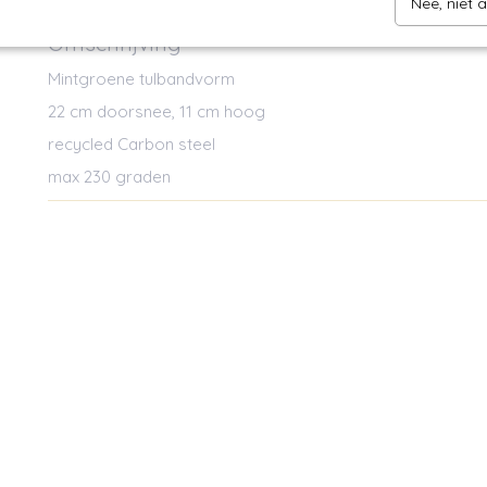
Nee, niet 
Omschrijving
Mintgroene tulbandvorm
22 cm doorsnee, 11 cm hoog
recycled Carbon steel
max 230 graden