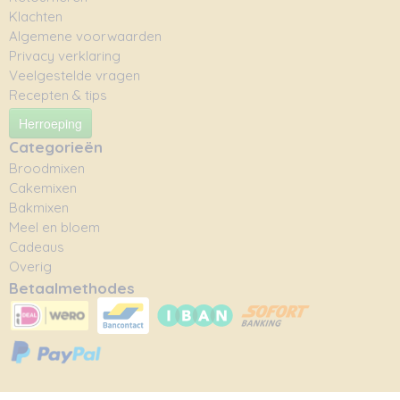
Klachten
Algemene voorwaarden
Privacy verklaring
Veelgestelde vragen
Recepten & tips
Herroeping
Categorieën
Broodmixen
Cakemixen
Bakmixen
Meel en bloem
Cadeaus
Overig
Betaalmethodes