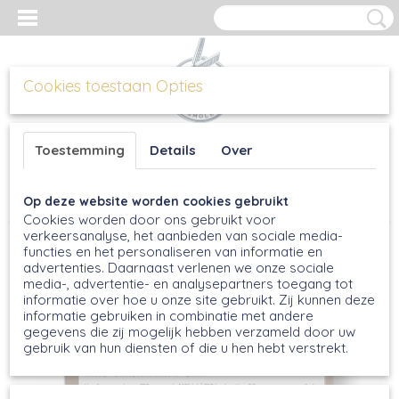
Cookies toestaan Opties
Inloggen
Registreren
UW WINKELWAGEN
Toestemming
Details
Over
Geen producten
(0)
Op deze website worden cookies gebruikt
Home
>
Broodmixen
>
Maisbroodmix, 500g
Cookies worden door ons gebruikt voor
verkeersanalyse, het aanbieden van sociale media-
functies en het personaliseren van informatie en
advertenties. Daarnaast verlenen we onze sociale
media-, advertentie- en analysepartners toegang tot
informatie over hoe u onze site gebruikt. Zij kunnen deze
informatie gebruiken in combinatie met andere
gegevens die zij mogelijk hebben verzameld door uw
gebruik van hun diensten of die u hen hebt verstrekt.