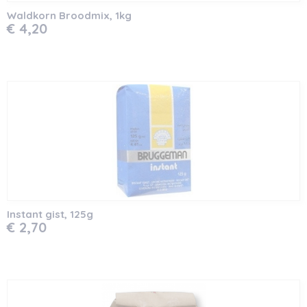
Waldkorn Broodmix, 1kg
€ 4,20
Instant gist, 125g
€ 2,70