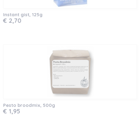
Instant gist, 125g
€ 2,70
Pesto broodmix, 500g
€ 1,95