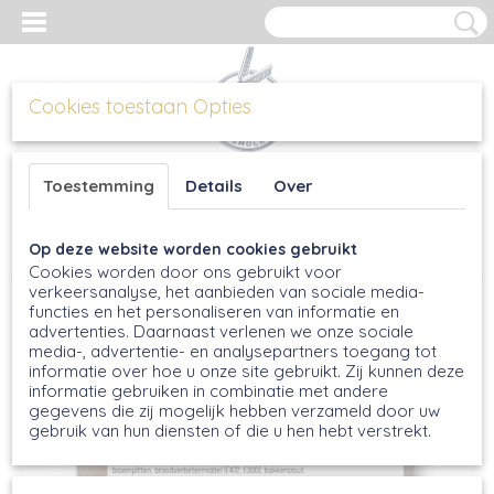
Cookies toestaan Opties
Inloggen
Registreren
UW WINKELWAGEN
Toestemming
Details
Over
Geen producten
(0)
Op deze website worden cookies gebruikt
Home
>
Broodmixen
>
Molenkorenmix Licht, 1kg
Cookies worden door ons gebruikt voor
verkeersanalyse, het aanbieden van sociale media-
functies en het personaliseren van informatie en
advertenties. Daarnaast verlenen we onze sociale
media-, advertentie- en analysepartners toegang tot
informatie over hoe u onze site gebruikt. Zij kunnen deze
informatie gebruiken in combinatie met andere
gegevens die zij mogelijk hebben verzameld door uw
gebruik van hun diensten of die u hen hebt verstrekt.