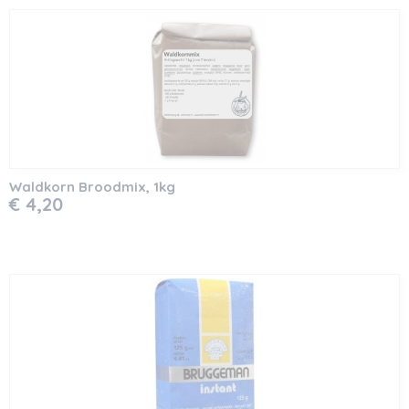
Waldkorn Broodmix, 1kg
€ 4,20