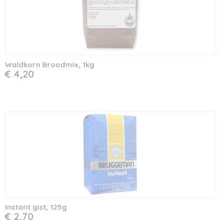
Waldkorn Broodmix, 1kg
€ 4,20
Instant gist, 125g
€ 2,70