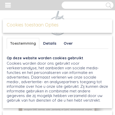
Cookies toestaan Opties
Inloggen
Registreren
UW WINKELWAGEN
Toestemming
Details
Over
Geen producten
(0)
Op deze website worden cookies gebruikt
Home
>
Broodmixen
>
Volkoren broodmix, 500g
Cookies worden door ons gebruikt voor
verkeersanalyse, het aanbieden van sociale media-
functies en het personaliseren van informatie en
advertenties. Daarnaast verlenen we onze sociale
media-, advertentie- en analysepartners toegang tot
informatie over hoe u onze site gebruikt. Zij kunnen deze
informatie gebruiken in combinatie met andere
gegevens die zij mogelijk hebben verzameld door uw
gebruik van hun diensten of die u hen hebt verstrekt.