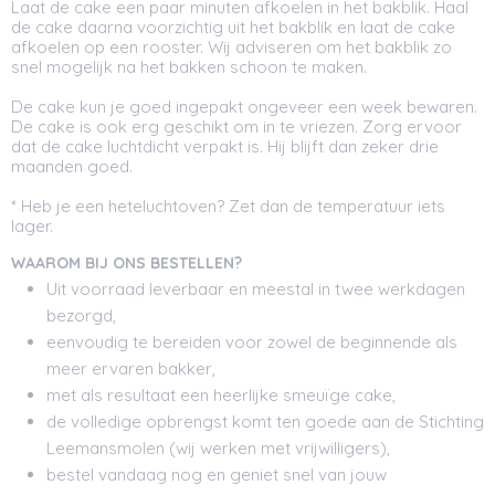
Laat de cake een paar minuten afkoelen in het bakblik. Haal
de cake daarna voorzichtig uit het bakblik en laat de cake
afkoelen op een rooster. Wij adviseren om het bakblik zo
snel mogelijk na het bakken schoon te maken.
De cake kun je goed ingepakt ongeveer een week bewaren.
De cake is ook erg geschikt om in te vriezen. Zorg ervoor
dat de cake luchtdicht verpakt is. Hij blijft dan zeker drie
maanden goed.
* Heb je een heteluchtoven? Zet dan de temperatuur iets
lager.
WAAROM BIJ ONS BESTELLEN?
Uit voorraad leverbaar en meestal in twee werkdagen
bezorgd,
eenvoudig te bereiden voor zowel de beginnende als
meer ervaren bakker,
met als resultaat een heerlijke smeuïge cake,
de volledige opbrengst komt ten goede aan de Stichting
Leemansmolen (wij werken met vrijwilligers),
bestel vandaag nog en geniet snel van jouw