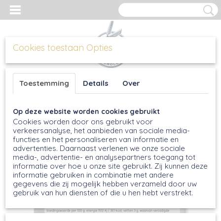
Cookies toestaan Opties
Inloggen
Registreren
UW WINKELWAGEN
Toestemming
Details
Over
Geen producten
(0)
Op deze website worden cookies gebruikt
Home
>
Cakemixen
>
Stroopwafel Cakemix, 500g
Cookies worden door ons gebruikt voor
verkeersanalyse, het aanbieden van sociale media-
functies en het personaliseren van informatie en
advertenties. Daarnaast verlenen we onze sociale
media-, advertentie- en analysepartners toegang tot
informatie over hoe u onze site gebruikt. Zij kunnen deze
informatie gebruiken in combinatie met andere
gegevens die zij mogelijk hebben verzameld door uw
gebruik van hun diensten of die u hen hebt verstrekt.